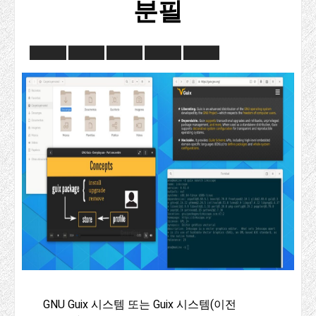
분필
GNU Guix 시스템 또는 Guix 시스템(이전