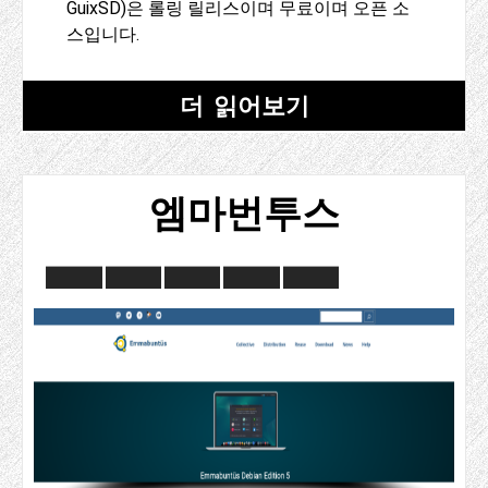
GuixSD)은 롤링 릴리스이며 무료이며 오픈 소
스입니다.
더 읽어보기
엠마번투스