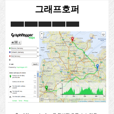
그래프호퍼