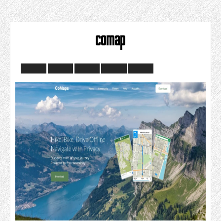
comap