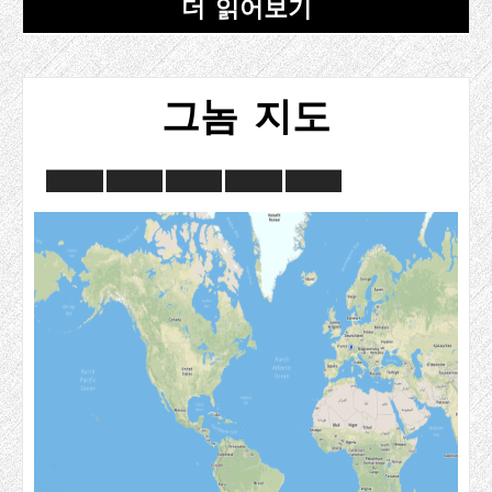
더 읽어보기
그놈 지도