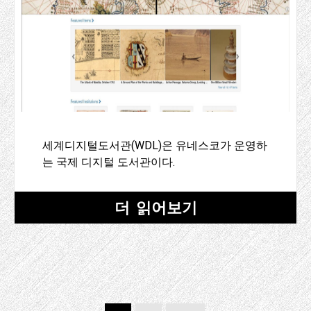
세계디지털도서관(WDL)은 유네스코가 운영하
는 국제 디지털 도서관이다.
더 읽어보기
Post