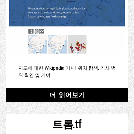
지도에 대한 Wikipedia 기사! 위치 탐색, 기사 범
위 확인 및 기여
더 읽어보기
트롬.tf