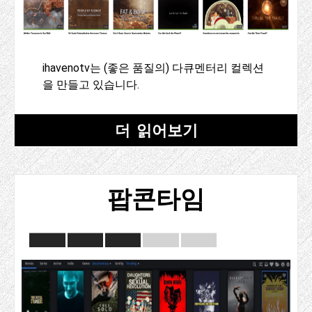
ihavenotv는 (좋은 품질의) 다큐멘터리 컬렉션
을 만들고 있습니다.
더 읽어보기
팝콘타임