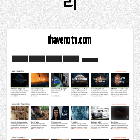
리
ihavenotv.com