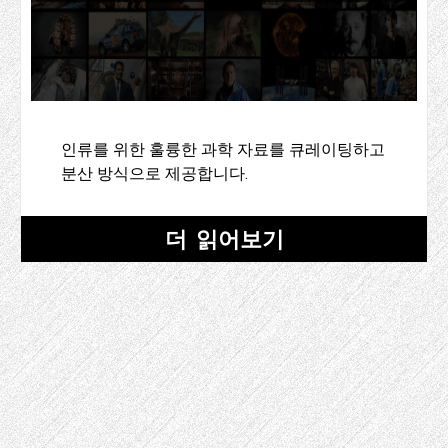
인류를 위한 훌륭한 과학 자료를 큐레이팅하고
분산 방식으로 제공합니다.
더 읽어보기