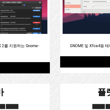
GTK 2를 지원하는 Gnome-
GNOME 및 Xfce4용 
마
플