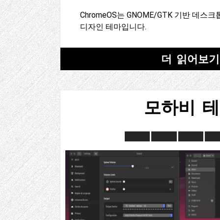
ChromeOS는 GNOME/GTK 기반 데
디자인 테마입니다.
더 읽어보기
모하비 