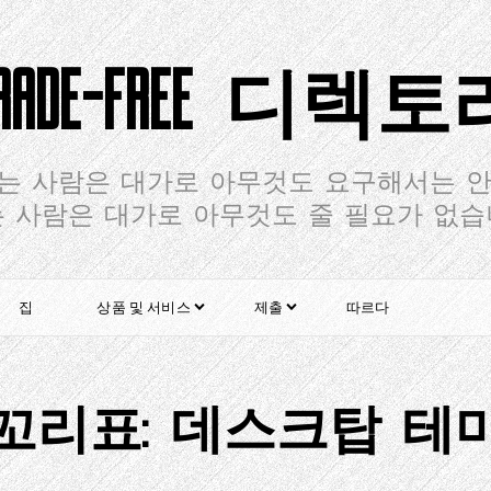
TRADE-FREE 디렉토
는 사람은 대가로 아무것도 요구해서는 안
 사람은 대가로 아무것도 줄 필요가 없
집
상품 및 서비스
제출
따르다
꼬리표:
데스크탑 테