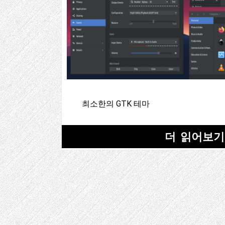
최소한의 GTK 테마
더 읽어보기
Post