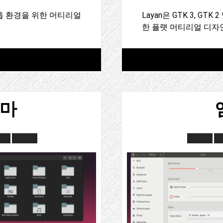
스크톱 환경을 위한 머티리얼
Layan은 GTK 3, GTK
한 플랫 머티리얼 디자
테마