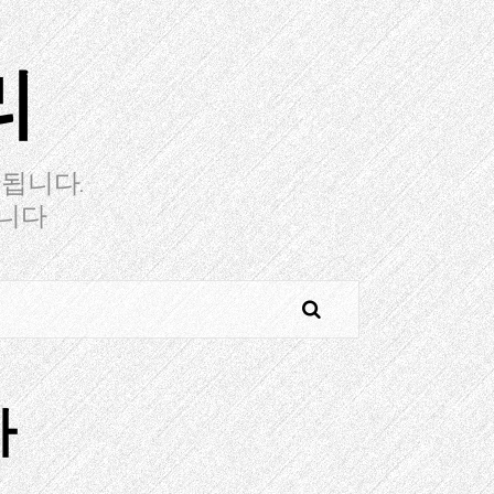
리
됩니다.
습니다
마