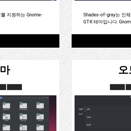
TK 2를 지원하는 Gnome-
Shades-of-gray
GTK 테마입니다. Gnom
테마
오