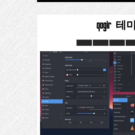
qogir 테