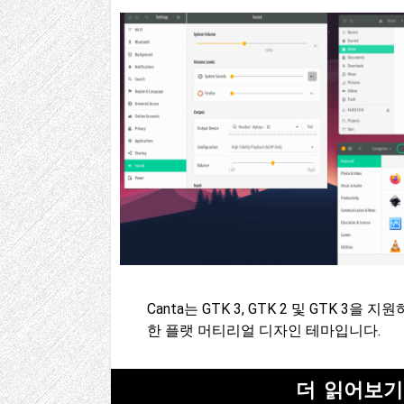
Canta는 GTK 3, GTK 2 및 GTK 3을 지원
한 플랫 머티리얼 디자인 테마입니다.
더 읽어보기