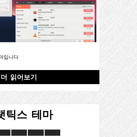
테마입니다.
더 읽어보기
랫틱스 테마