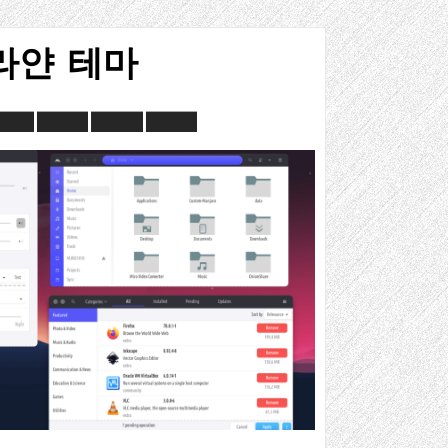
라얀 테마