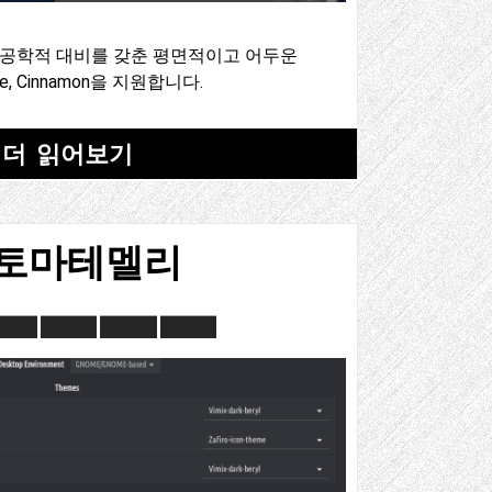
는 인체공학적 대비를 갖춘 평면적이고 어두운
e, Cinnamon을 지원합니다.
더 읽어보기
토마테멜리