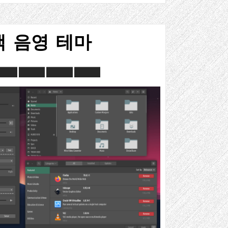
색 음영 테마