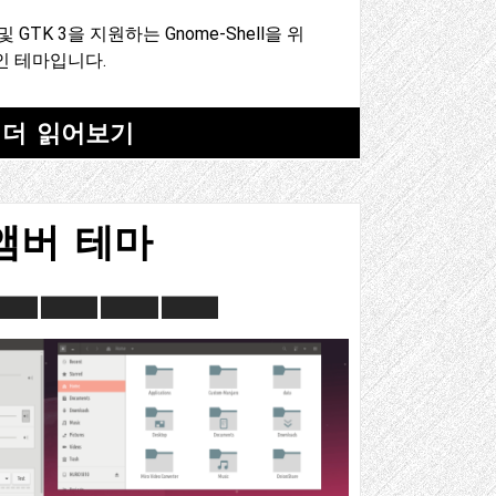
 2 및 GTK 3을 지원하는 Gnome-Shell을 위
인 테마입니다.
더 읽어보기
앰버 테마