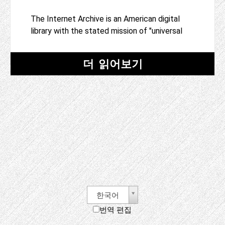
The Internet Archive is an American digital
library with the stated mission of "universal
더 읽어보기
한국어
번역 편집