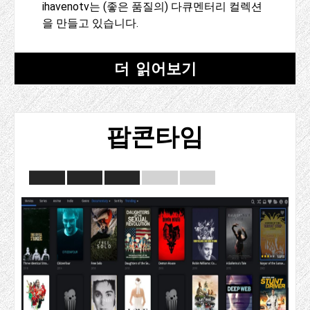
ihavenotv는 (좋은 품질의) 다큐멘터리 컬렉션
을 만들고 있습니다.
더 읽어보기
팝콘타임