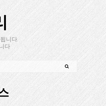
리
됩니다.
습니다
턴스