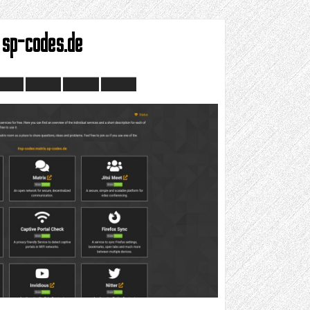
sp-codes.de