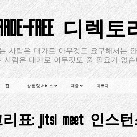
TRADE-FREE 디렉토
는 사람은 대가로 아무것도 요구해서는 안
 사람은 대가로 아무것도 줄 필요가 없
집
상품 및 서비스
제출
따르다
꼬리표:
jitsi meet 인스