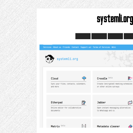
systemli.or