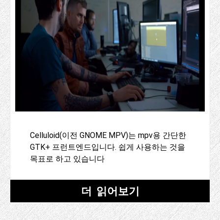
Celluloid(이전 GNOME MPV)는 mpv용 간단한
GTK+ 프런트엔드입니다. 쉽게 사용하는 것을
목표로 하고 있습니다
더 읽어보기