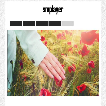
smplayer