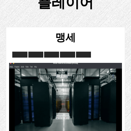
플레이어
맹세