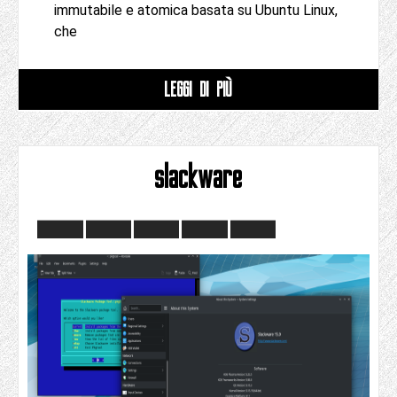
immutabile e atomica basata su Ubuntu Linux,
che
LEGGI DI PIÙ
slackware