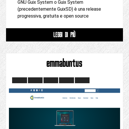
GNU Guix System o Guix System
(precedentemente GuixSD) è una release
progressiva, gratuita e open source
LEGGI DI PIÙ
emmabuntus