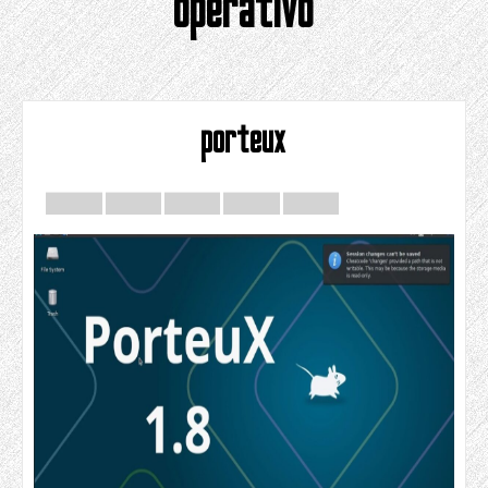
operativo
porteux