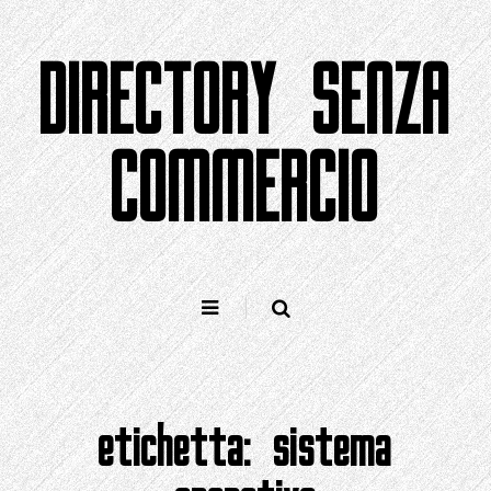
Salta
al
DIRECTORY SENZA
contenuto
COMMERCIO
etichetta:
sistema