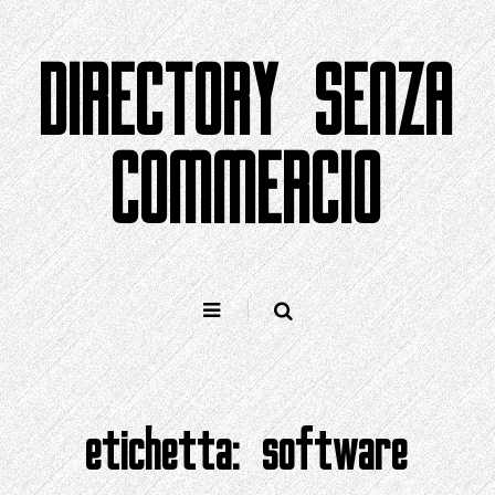
Salta
al
DIRECTORY SENZA
contenuto
COMMERCIO
etichetta:
software