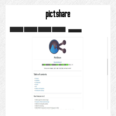
pictshare