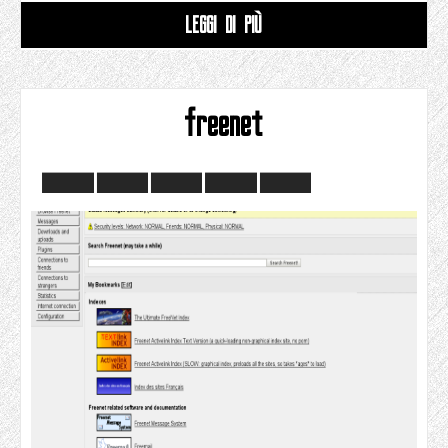
LEGGI DI PIÙ
freenet