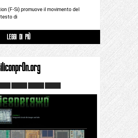
tion (F-Si) promuove il movimento del
testo di
LEGGI DI PIÙ
iliconpr0n.org