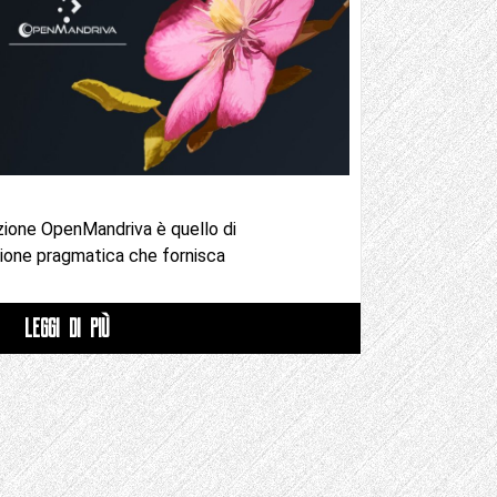
azione OpenMandriva è quello di
zione pragmatica che fornisca
LEGGI DI PIÙ