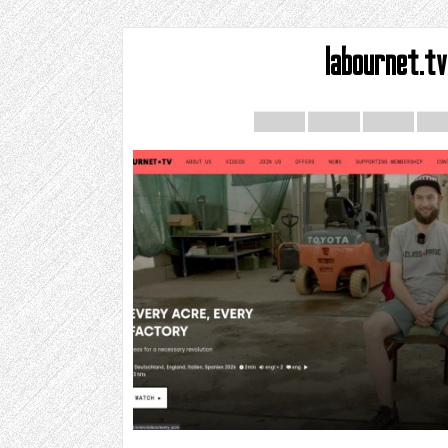
labournet.tv