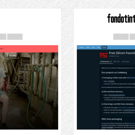
fondotint