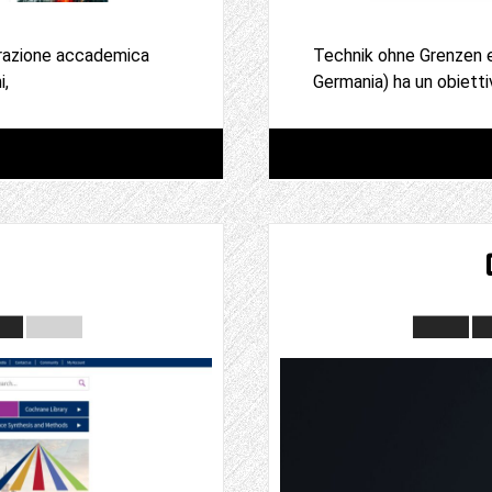
orazione accademica
Technik ohne Grenzen e.
i,
Germania) ha un obiettiv