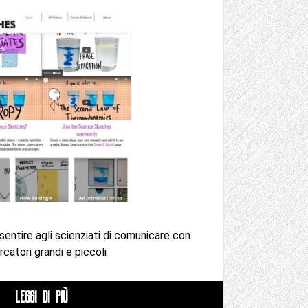
entire agli scienziati di comunicare con
catori grandi e piccoli
LEGGI DI PIÙ