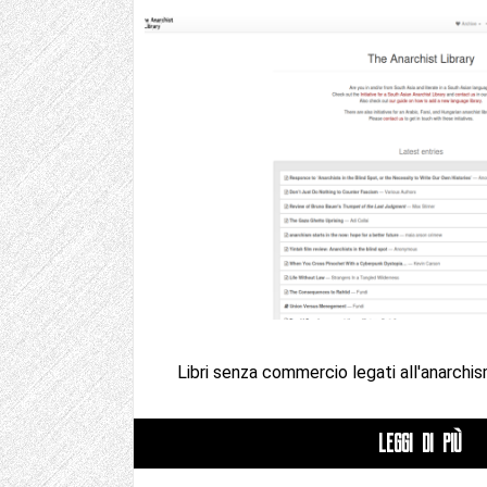
Libri senza commercio legati all'anarchi
LEGGI DI PIÙ