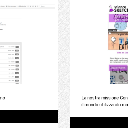
smo
La nostra missione Cons
il mondo utilizzando mar