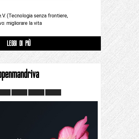
V. (Tecnologia senza frontiere,
o: migliorare la vita
LEGGI DI PIÙ
openmandriva