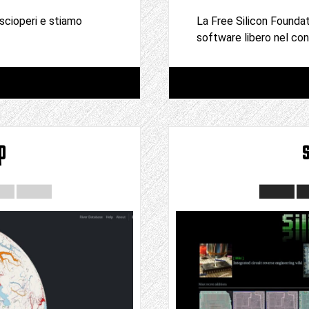
scioperi e stiamo
La Free Silicon Founda
software libero nel con
p
s