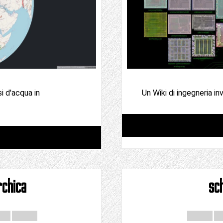
i d'acqua in
Un Wiki di ingegneria inv
rchica
sch