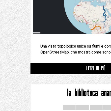
Una vista topologica unica su fiumi e cors
OpenStreetMap, che mostra come sono
LEGGI DI PIÙ
la biblioteca ana