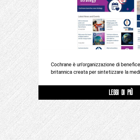
Cochrane è un'organizzazione di benefice
britannica creata per sintetizzare la med
LEGGI DI PIÙ
Impaginazione