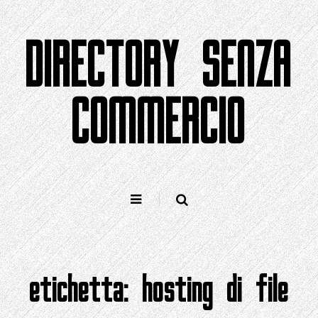
Salta
al
DIRECTORY SENZA
contenuto
COMMERCIO
etichetta:
hosting di file