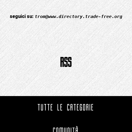
seguici su:
trom@www.directory.trade-free.org
RSS
TUTTE LE CATEGORIE
COMUNITÀ