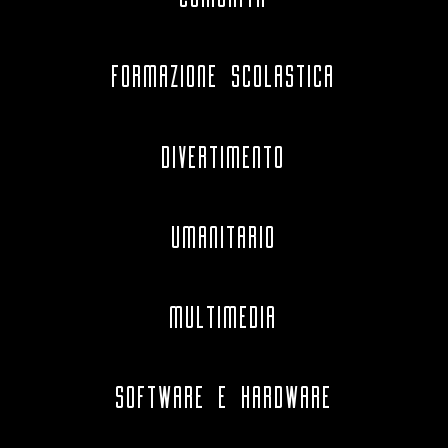
FORMAZIONE SCOLASTICA
DIVERTIMENTO
UMANITARIO
MULTIMEDIA
SOFTWARE E HARDWARE