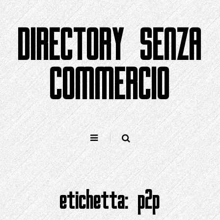
Salta
al
DIRECTORY SENZA
contenuto
COMMERCIO
etichetta:
p2p