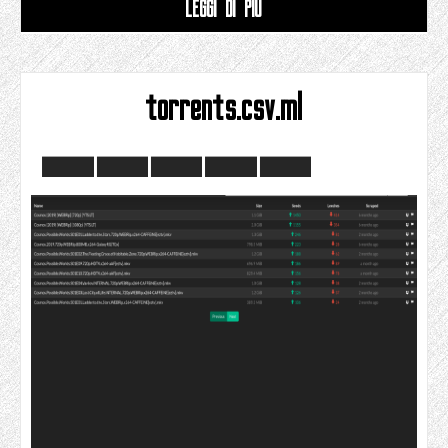
LEGGI DI PIÙ
torrents.csv.ml