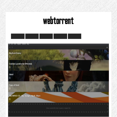
webtorrent