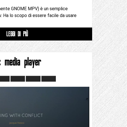
emente GNOME MPV) è un semplice
 Ha lo scopo di essere facile da usare
LEGGI DI PIÙ
c media player