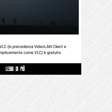
e VLC (in precedenza VideoLAN Client e
plicemente come VLC) è gratuito
LEGGI DI PIÙ