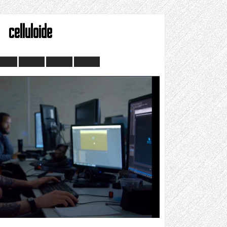
celluloide