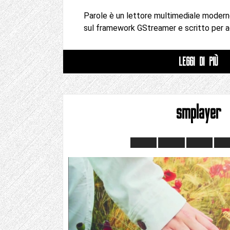
Parole è un lettore multimediale moder
sul framework GStreamer e scritto per a
LEGGI DI PIÙ
smplayer