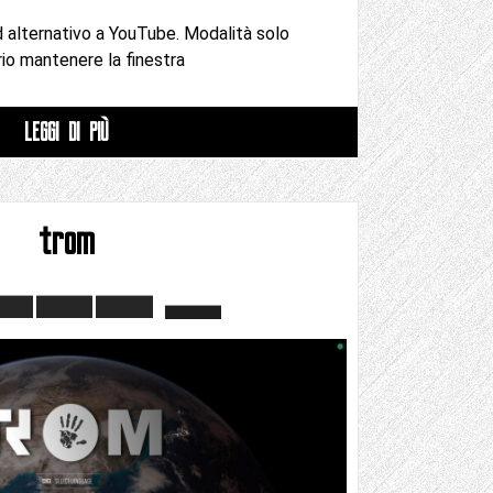
d alternativo a YouTube. Modalità solo
io mantenere la finestra
LEGGI DI PIÙ
trom