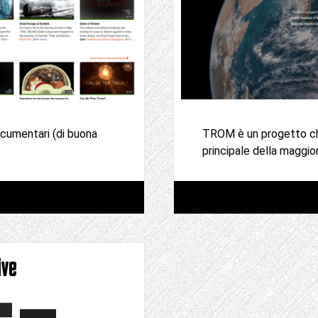
ocumentari (di buona
TROM è un progetto che
principale della maggio
ive