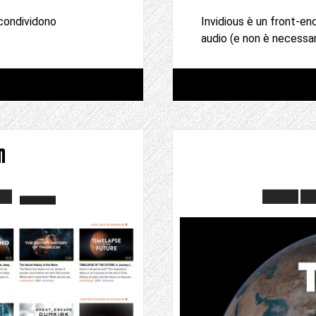
 condividono
Invidious è un front-en
audio (e non è necessar
m