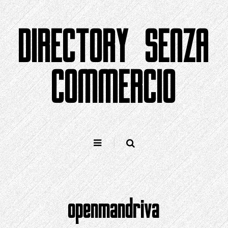
Salta
al
DIRECTORY SENZA
contenuto
COMMERCIO
openmandriva