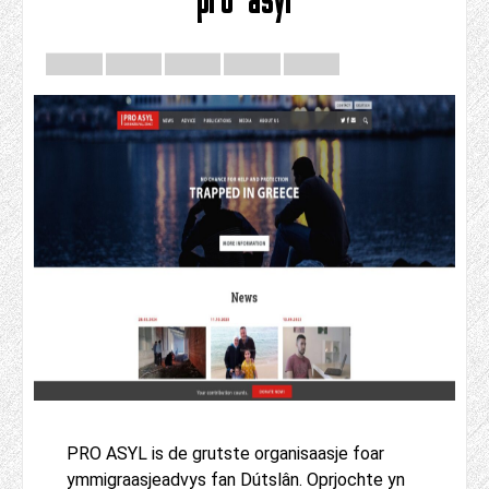
PRO ASYL is de grutste organisaasje foar
ymmigraasjeadvys fan Dútslân. Oprjochte yn