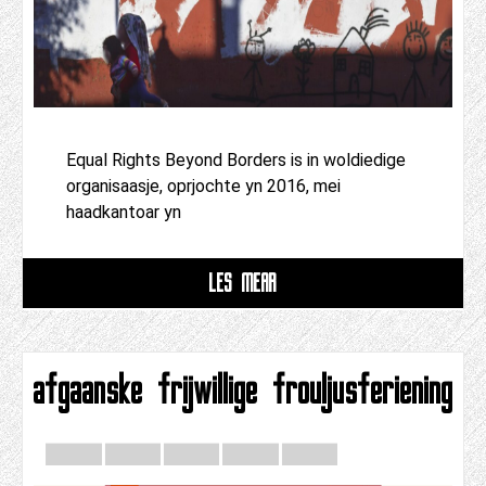
Equal Rights Beyond Borders is in woldiedige
organisaasje, oprjochte yn 2016, mei
haadkantoar yn
LÊS MEAR
afgaanske frijwillige frouljusferiening