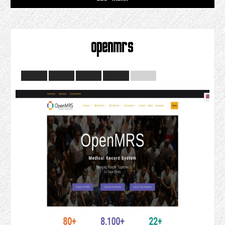
openmrs