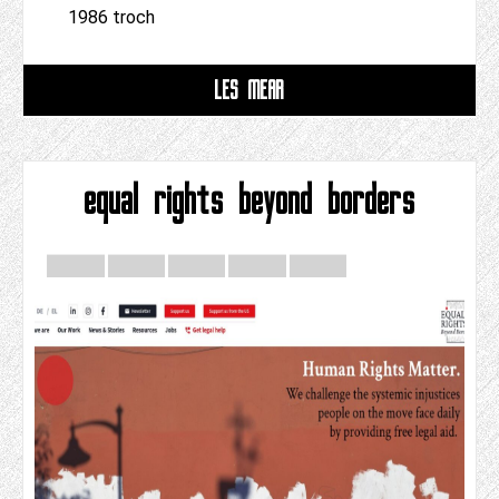
1986 troch
LÊS MEAR
equal rights beyond borders