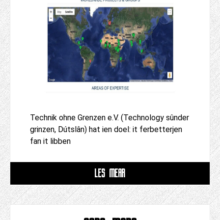
Technik ohne Grenzen e.V. (Technology sûnder
grinzen, Dútslân) hat ien doel: it ferbetterjen
fan it libben
LÊS MEAR