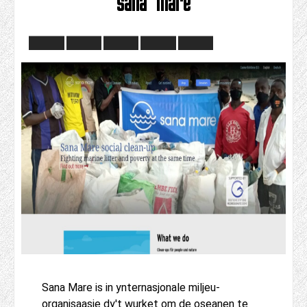
sana mare
Sana Mare is in ynternasjonale miljeu-
organisaasje dy't wurket om de oseanen te