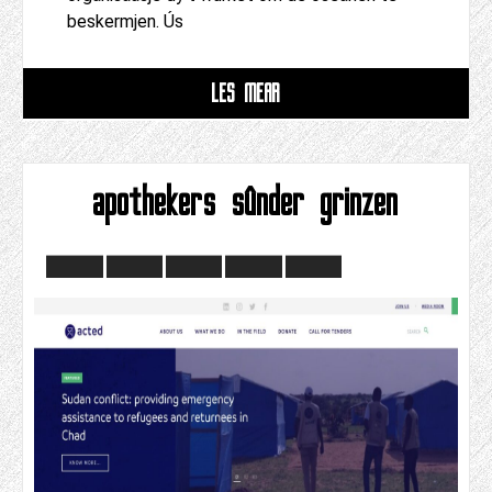
beskermjen. Ús
LÊS MEAR
apothekers sûnder grinzen