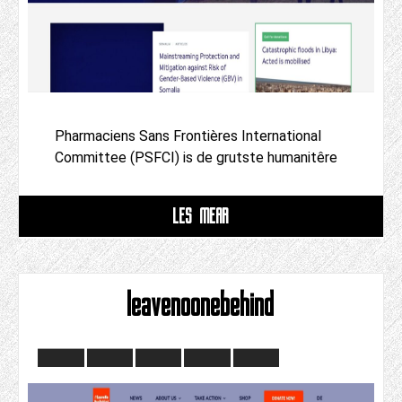
Pharmaciens Sans Frontières International
Committee (PSFCI) is de grutste humanitêre
LÊS MEAR
leavenoonebehind