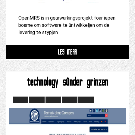
OpenMRS is in gearwurkingsprojekt foar iepen
boarne om software te ûntwikkeljen om de
levering te stypjen
LÊS MEAR
technology sûnder grinzen