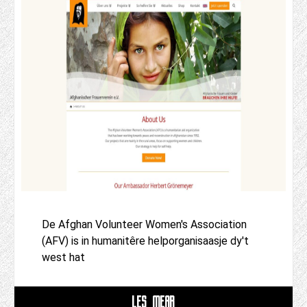
De Afghan Volunteer Women's Association
(AFV) is in humanitêre helporganisaasje dy't
west hat
LÊS MEAR