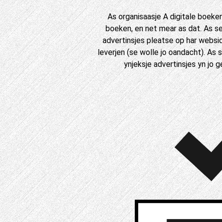
As organisaasje A digitale boeken 
boeken, en net mear as dat. As se 
advertinsjes pleatse op har websid
leverjen (se wolle jo oandacht). As 
ynjeksje advertinsjes yn jo ge