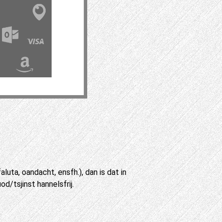
uta, oandacht, ensfh.), dan is dat in
od/tsjinst hannelsfrij.