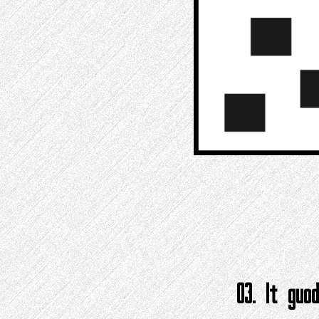
03. It guo