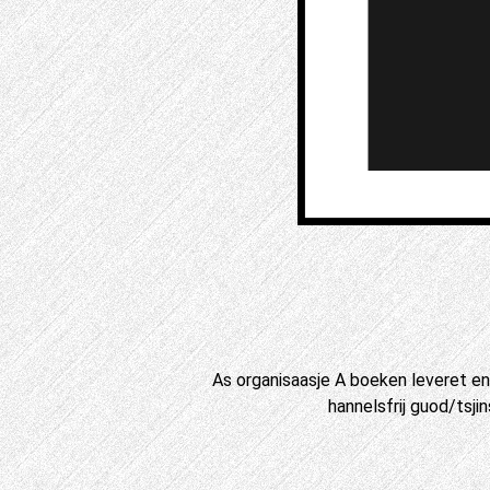
As organisaasje A boeken leveret en 
hannelsfrij guod/tsjin