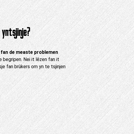
yntsjinje?
 fan de measte problemen
 begripen. Nei it lêzen fan it
sje fan brûkers om yn te tsjinjen