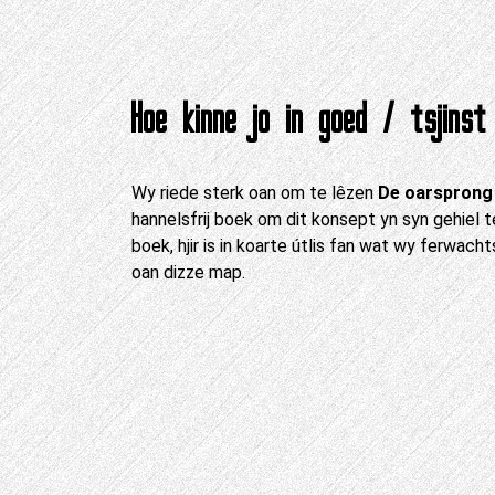
Hoe kinne jo in goed / tsjinst 
Wy riede sterk oan om te lêzen
De oarsprong
hannelsfrij boek om dit konsept yn syn gehiel te
boek, hjir is in koarte útlis fan wat wy ferwacht
oan dizze map.