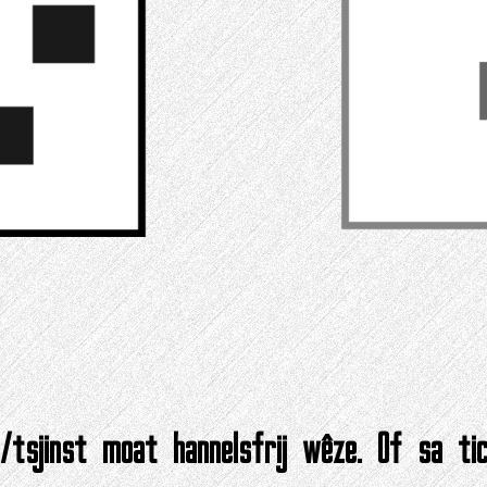
d/tsjinst moat hannelsfrij wêze. Of sa tic