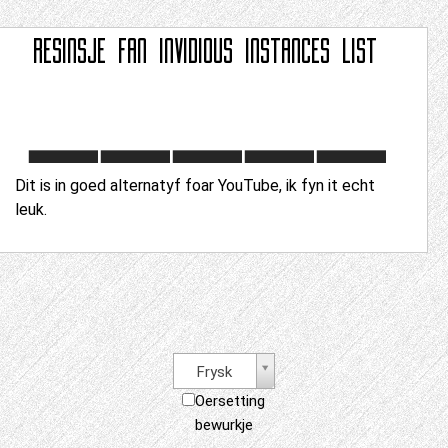
RESINSJE FAN
INVIDIOUS INSTANCES LIST
Dit is in goed alternatyf foar YouTube, ik fyn it echt
leuk.
Frysk
Oersetting
bewurkje