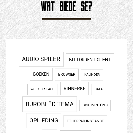
WAT BIEDE SE?
AUDIO SPILER
BITTORRENT CLIENT
BOEKEN
BROWSER
KALINDER
RINNERKE
WOLK OPSLACH
DATA
BUROBLÊD TEMA
DOKUMINTÊRES
OPLIEDING
ETHERPAD INSTANCE