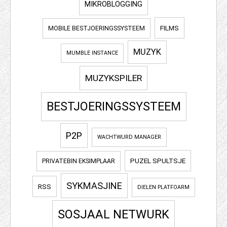
MIKROBLOGGING
FILMS
MOBILE BESTJOERINGSSYSTEEM
MUZYK
MUMBLE INSTANCE
MUZYKSPILER
BESTJOERINGSSYSTEEM
P2P
WACHTWURD MANAGER
PUZEL SPULTSJE
PRIVATEBIN EKSIMPLAAR
SYKMASJINE
RSS
DIELEN PLATFOARM
SOSJAAL NETWURK