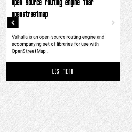
open source routing engine foar
openstreetmap
Valhalla is an open-source routing engine and
accompanying set of libraries for use with
OpenStreetMap…
LÊS MEAR