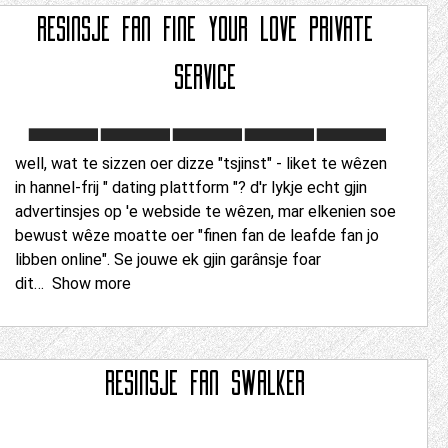
RESINSJE FAN
FINE YOUR LOVE PRIVATE
SERVICE
well, wat te sizzen oer dizze "tsjinst" - liket te wêzen
in hannel-frij " dating plattform "? d'r lykje echt gjin
advertinsjes op 'e webside te wêzen, mar elkenien soe
bewust wêze moatte oer "finen fan de leafde fan jo
libben online". Se jouwe ek gjin garânsje foar
dit
Show more
RESINSJE FAN
SWALKER