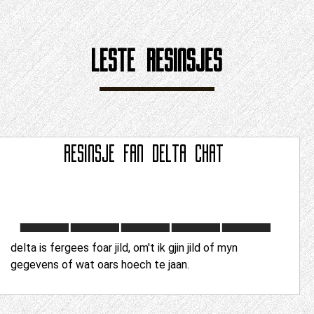
LÊSTE RESINSJES
RESINSJE FAN
DELTA CHAT
delta is fergees foar jild, om't ik gjin jild of myn
gegevens of wat oars hoech te jaan.