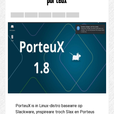
PorteuX is in Linux-distro basearre op
Slackware, ynspireare troch Slax en Porteus