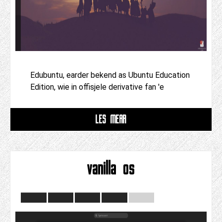
Edubuntu, earder bekend as Ubuntu Education
Edition, wie in offisjele derivative fan 'e
LÊS MEAR
vanilla os