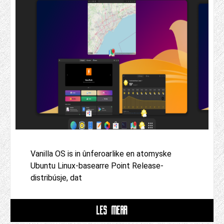
Vanilla OS is in ûnferoarlike en atomyske
Ubuntu Linux-basearre Point Release-
distribúsje, dat
LÊS MEAR