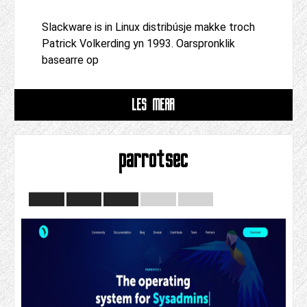
Slackware is in Linux distribúsje makke troch
Patrick Volkerding yn 1993. Oarspronklik
basearre op
LÊS MEAR
parrotsec