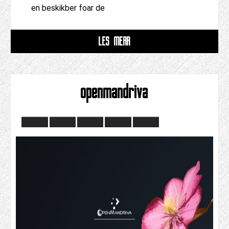
en beskikber foar de
LÊS MEAR
openmandriva