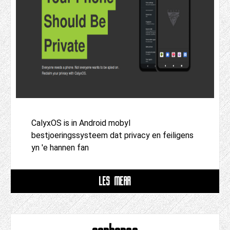
CalyxOS is in Android mobyl
bestjoeringssysteem dat privacy en feiligens
yn 'e hannen fan
LÊS MEAR