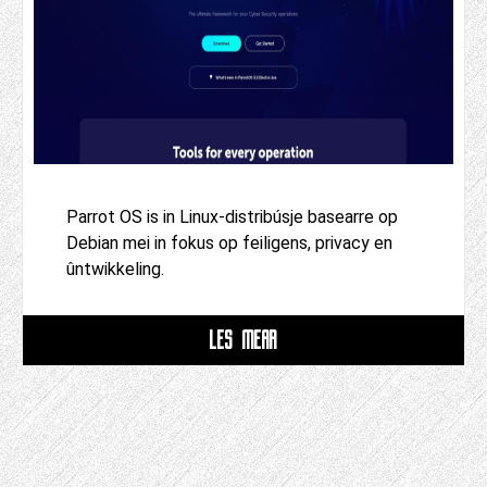
Parrot OS is in Linux-distribúsje basearre op
Debian mei in fokus op feiligens, privacy en
ûntwikkeling.
LÊS MEAR