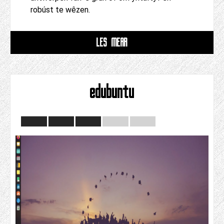
robúst te wêzen.
LÊS MEAR
edubuntu