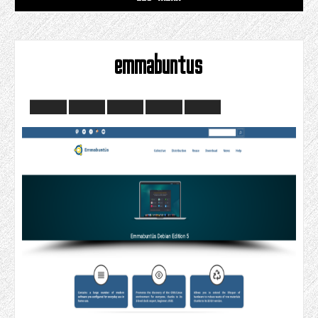
emmabuntus