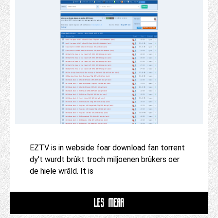
EZTV is in webside foar download fan torrent
dy't wurdt brûkt troch miljoenen brûkers oer
de hiele wrâld. It is
LÊS MEAR