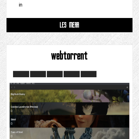
in
LÊS MEAR
webtorrent