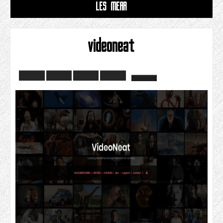
LÊS MEAR
videoneat