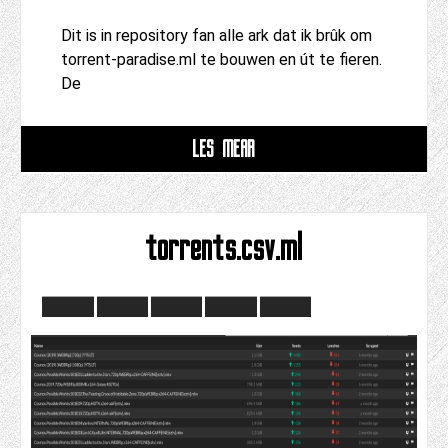
Dit is in repository fan alle ark dat ik brûk om
torrent-paradise.ml te bouwen en út te fieren.
De
LÊS MEAR
torrents.csv.ml