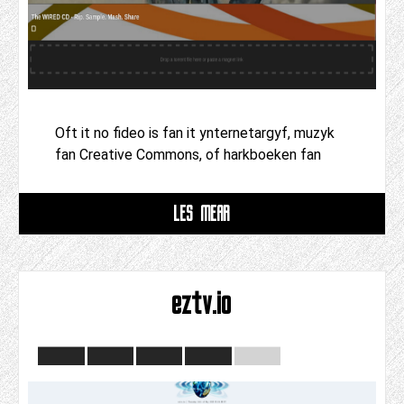
Oft it no fideo is fan it ynternetargyf, muzyk
fan Creative Commons, of harkboeken fan
LÊS MEAR
eztv.io