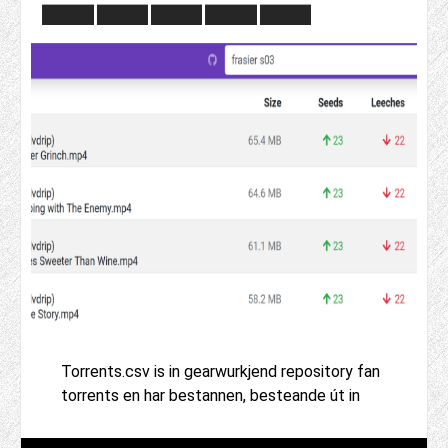
Torrents.csv is in gearwurkjend repository fan
torrents en har bestannen, besteande út in