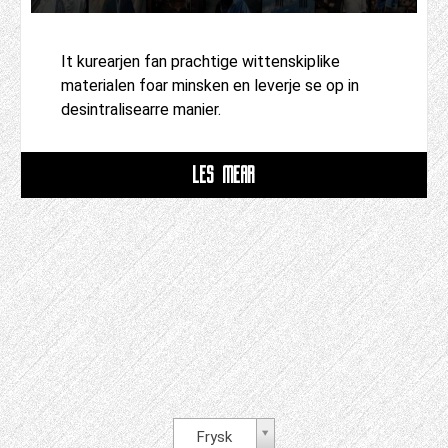
It kurearjen fan prachtige wittenskiplike
materialen foar minsken en leverje se op in
desintralisearre manier.
LÊS MEAR
Frysk