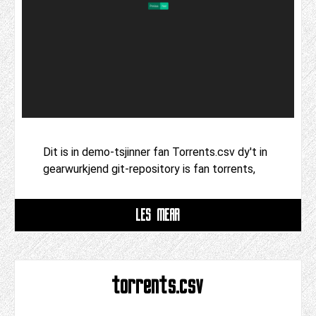
Dit is in demo-tsjinner fan Torrents.csv dy't in
gearwurkjend git-repository is fan torrents,
LÊS MEAR
torrents.csv