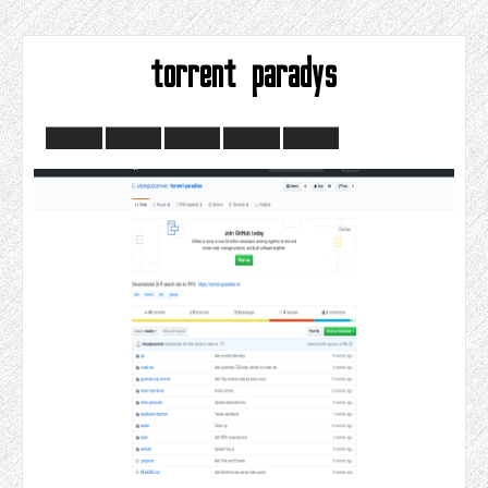
torrent paradys