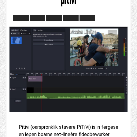
Pitivi (oarspronklik stavere PiTiVi) is in fergese
en iepen boarne net-lineêre fideobewurker