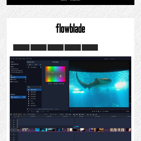
flowblade