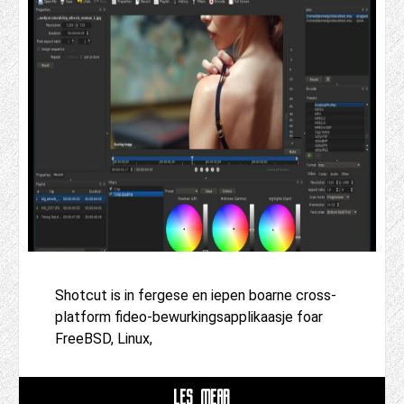
Shotcut is in fergese en iepen boarne cross-
platform fideo-bewurkingsapplikaasje foar
FreeBSD, Linux,
LÊS MEAR