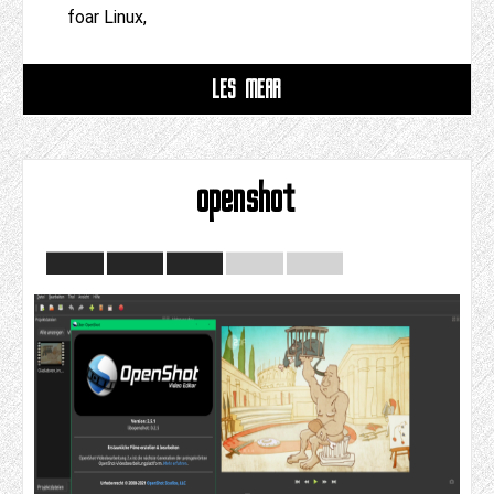
foar Linux,
LÊS MEAR
openshot