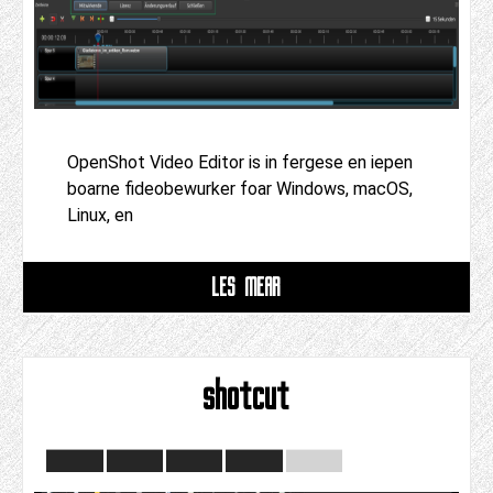
OpenShot Video Editor is in fergese en iepen
boarne fideobewurker foar Windows, macOS,
Linux, en
LÊS MEAR
shotcut