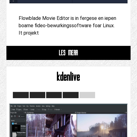
Flowblade Movie Editor is in fergese en iepen
boarne fideo-bewurkingssoftware foar Linux.
It projekt
LÊS MEAR
kdenlive