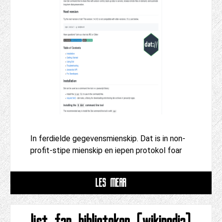
In ferdielde gegevensmienskip. Dat is in non-
profit-stipe mienskip en iepen protokol foar
LÊS MEAR
list fan biblioteken (wikipedia)