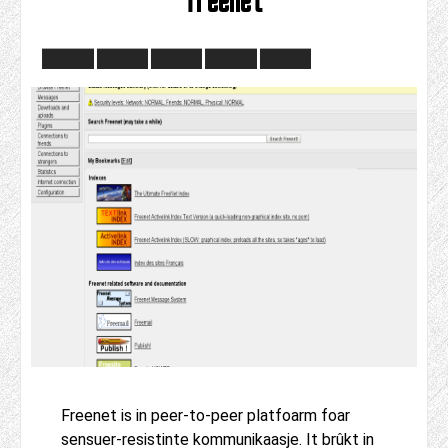
Freenet is in peer-to-peer platfoarm foar
sensuer-resistinte kommunikaasje. It brûkt in