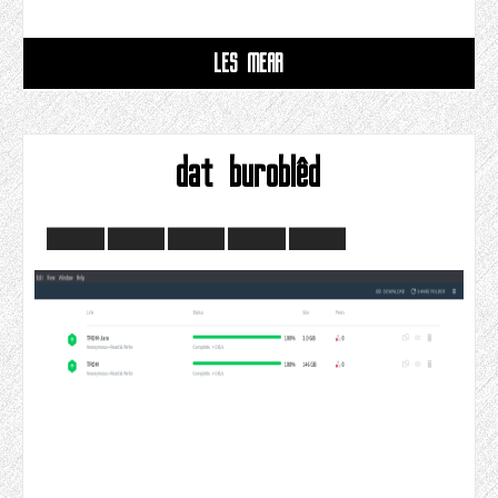
LÊS MEAR
dat buroblêd