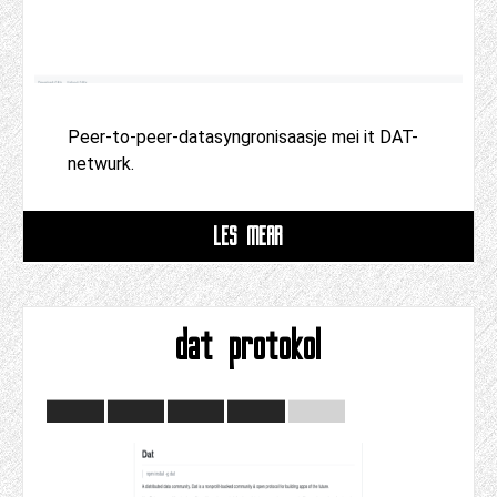
Peer-to-peer-datasyngronisaasje mei it DAT-
netwurk.
LÊS MEAR
dat protokol