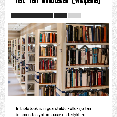
In bibleteek is in gearstalde kolleksje fan
boarnen fan ynformaasje en ferlykbere