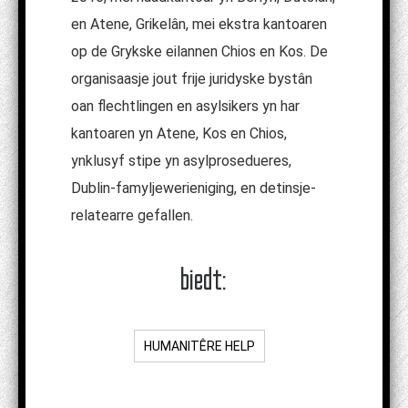
en Atene, Grikelân, mei ekstra kantoaren
op de Grykske eilannen Chios en Kos. De
organisaasje jout frije juridyske bystân
oan flechtlingen en asylsikers yn har
kantoaren yn Atene, Kos en Chios,
ynklusyf stipe yn asylprosedueres,
Dublin-famyljewerieniging, en detinsje-
relatearre gefallen.
biedt:
HUMANITÊRE HELP