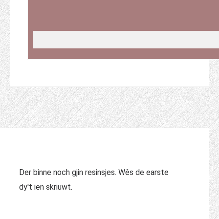
Der binne noch gjin resinsjes. Wês de earste
dy't ien skriuwt.