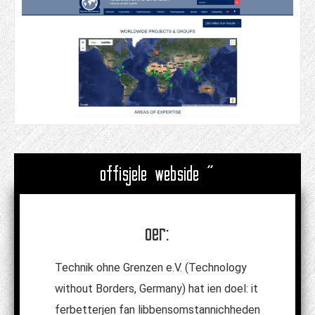
offisjele webside "
oer:
Technik ohne Grenzen e.V. (Technology
without Borders, Germany) hat ien doel: it
ferbetterjen fan libbensomstannichheden