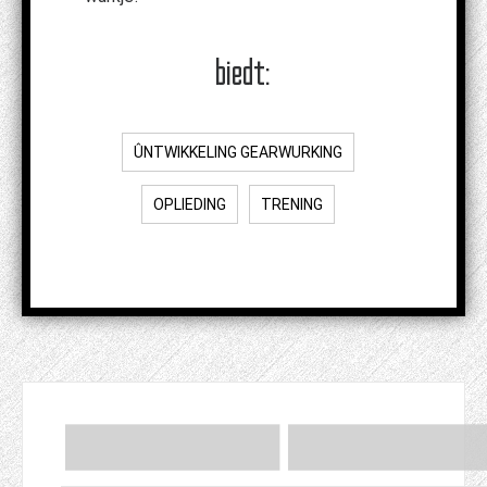
biedt:
ÛNTWIKKELING GEARWURKING
OPLIEDING
TRENING