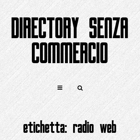
Salta
al
DIRECTORY SENZA
contenuto
COMMERCIO
etichetta:
radio web