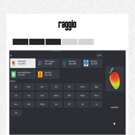
raggio