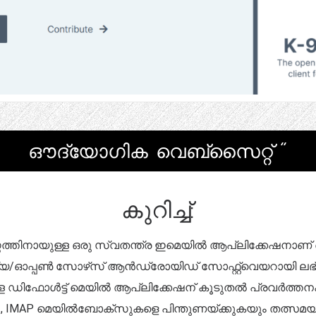
ഔദ്യോഗിക വെബ്സൈറ്റ് "
കുറിച്ച്:
്റത്തിനായുള്ള ഒരു സ്വതന്ത്ര ഇമെയിൽ ആപ്ലിക്കേഷനാണ് ക
പൺ സോഴ്‌സ് ആൻഡ്രോയിഡ് സോഫ്റ്റ്‌വെയറായി ലഭ്യമാക്കി
ുള്ള ഡിഫോൾട്ട് മെയിൽ ആപ്ലിക്കേഷന് കൂടുതൽ പ്രവർത്
് POP3, IMAP മെയിൽബോക്സുകളെ പിന്തുണയ്ക്കുകയും തത്സമയ