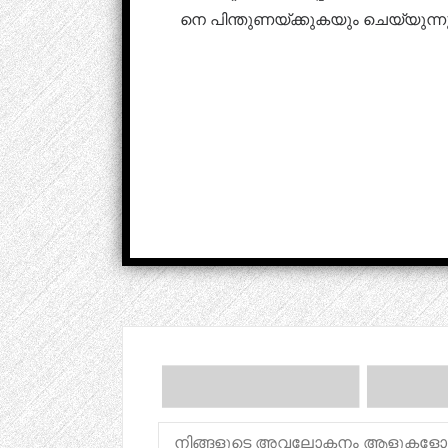
നെ പിന്തുണയ്ക്കുകയും ചെയ്യുന്നു