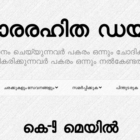
ാരരഹിത ഡയറ
ാനം ചെയ്യുന്നവർ പകരം ഒന്നും ചോദിക
കരിക്കുന്നവർ പകരം ഒന്നും നൽകേണ്ട
ചരക്കുകളും സേവനങ്ങളും
സമർപ്പിക്കുക
പിന്തുടരുക
കെ-9 ​​മെയിൽ