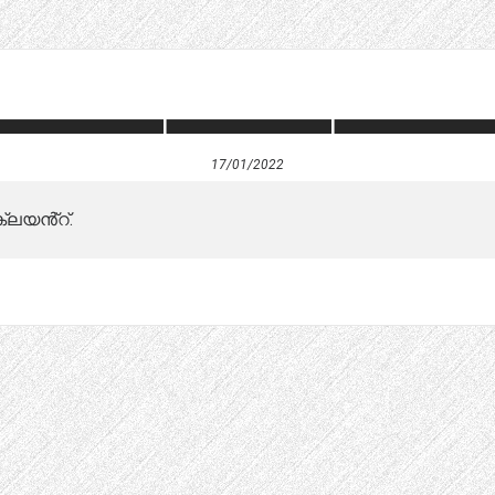
17/01/2022
്ലയൻ്റ്.