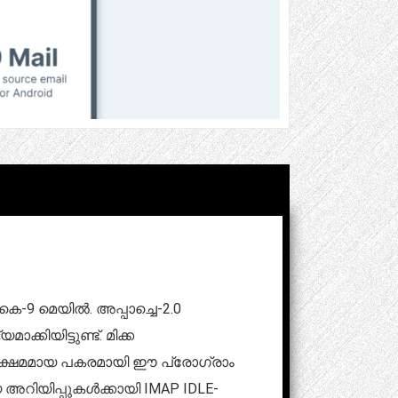
െ-9 മെയിൽ. അപ്പാച്ചെ-2.0
യിട്ടുണ്ട്. മിക്ക
തനക്ഷമമായ പകരമായി ഈ പ്രോഗ്രാം
 അറിയിപ്പുകൾക്കായി IMAP IDLE-