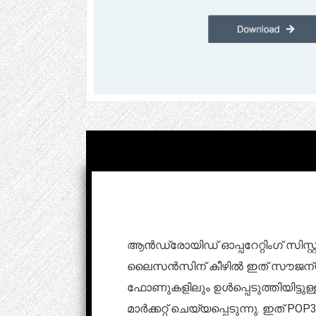
ആൻഡ്രോയിഡ് ഓപ്പറേറ്റിംഗ് സിസ്റ
ലൈസൻസിന് കീഴിൽ ഇത് സൗജന്യ/ഓപ്
ഫോണുകളിലും ഉൾപ്പെടുത്തിയിട്ട
മാർക്കറ്റ് ചെയ്യപ്പെടുന്നു. ഇത