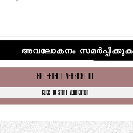
അവലോകനം സമർപ്പിക്കുക
ANTI-ROBOT VERIFICATION
CLICK TO START VERIFICATION