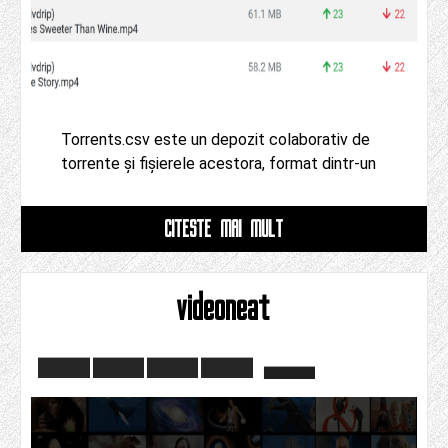
Torrents.csv este un depozit colaborativ de
torrente și fișierele acestora, format dintr-un
CITESTE MAI MULT
videoneat