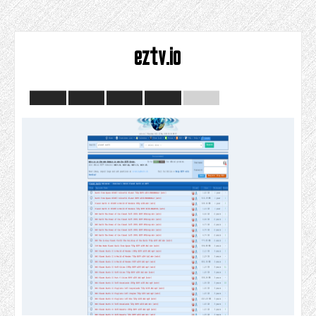
eztv.io