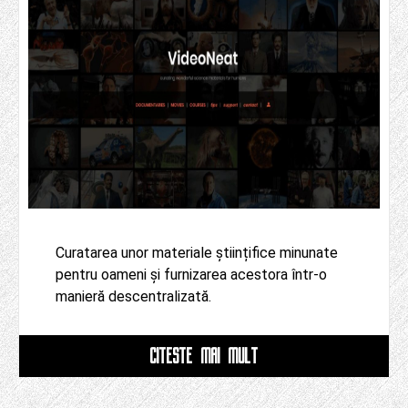
Curatarea unor materiale științifice minunate
pentru oameni și furnizarea acestora într-o
manieră descentralizată.
CITESTE MAI MULT