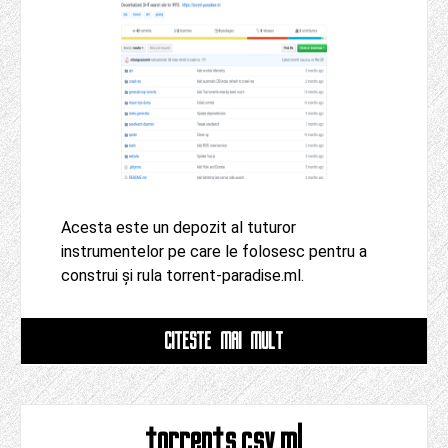
Acesta este un depozit al tuturor
instrumentelor pe care le folosesc pentru a
construi și rula torrent-paradise.ml.
CITESTE MAI MULT
torrents.csv.ml