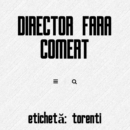
Sari
la
DIRECTOR FARA
conținut
COMERT
etichetă:
torenti