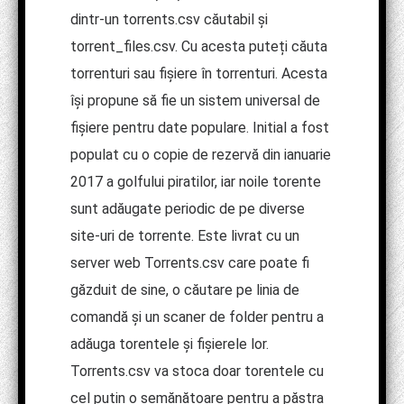
dintr-un torrents.csv căutabil și
torrent_files.csv. Cu acesta puteți căuta
torrenturi sau fișiere în torrenturi. Acesta
își propune să fie un sistem universal de
fișiere pentru date populare. Initial a fost
populat cu o copie de rezervă din ianuarie
2017 a golfului piratilor, iar noile torente
sunt adăugate periodic de pe diverse
site-uri de torrente. Este livrat cu un
server web Torrents.csv care poate fi
găzduit de sine, o căutare pe linia de
comandă și un scaner de folder pentru a
adăuga torentele și fișierele lor.
Torrents.csv va stoca doar torentele cu
cel puțin o semănătoare pentru a păstra