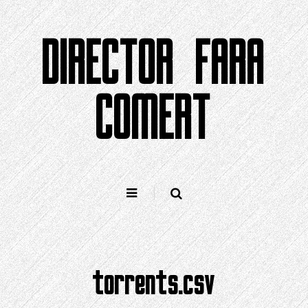
Sari
la
DIRECTOR FARA
conținut
COMERT
torrents.csv