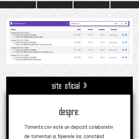
site oficial »
despre:
Torrents.csv este un depozit colaborativ
de torrenturi și fișierele lor, constând