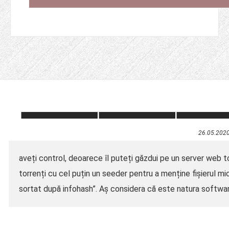
26.05.202
aveți control, deoarece îl puteți găzdui pe un server web t
torrenți cu cel puțin un seeder pentru a menține fișierul mic
sortat după infohash”. Aș considera că este natura software