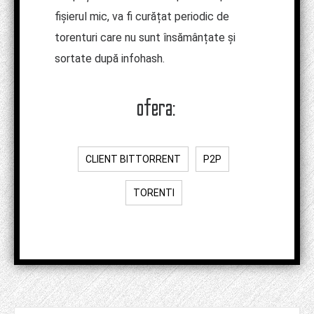
fișierul mic, va fi curățat periodic de
torenturi care nu sunt însămânțate și
sortate după infohash.
ofera:
CLIENT BITTORRENT
P2P
TORENTI