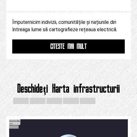
Împuternicim indivizii, comunitățile și națiunile din
întreaga lume să cartografieze rețeaua electrică.
CITESTE MAI MULT
Deschideți Harta infrastructurii