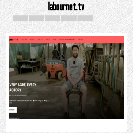
labournet.tv