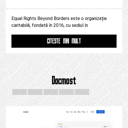
Equal Rights Beyond Borders este o organizație
caritabilă, fondată în 2016, cu sediul în
CITESTE MAI MULT
Docmost