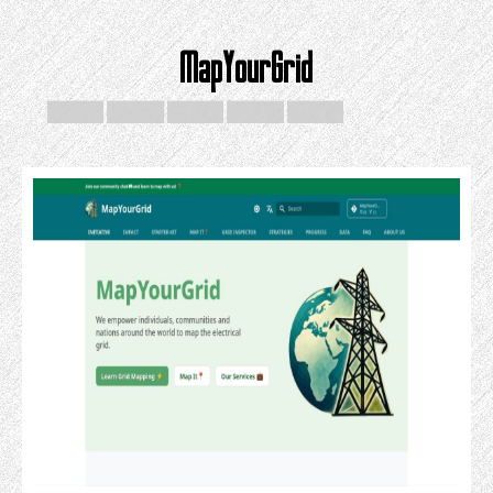
MapYourGrid