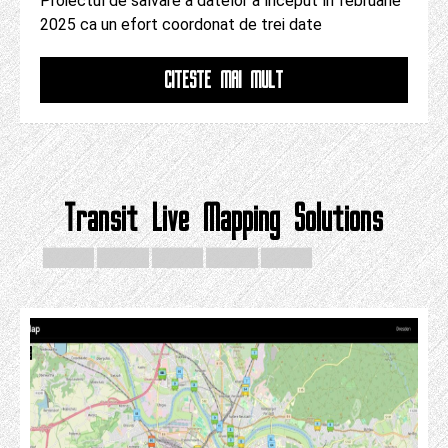
Proiectul de salvare a datelor a început în februarie
2025 ca un efort coordonat de trei date
CITESTE MAI MULT
Transit Live Mapping Solutions