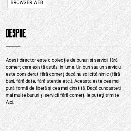
BROWSER WEB
DESPRE
Acest director este o colecție de bunuri și servicii fără
comerț care există astăzi în lume. Un bun sau un serviciu
este considerat fără comerț dacă nu solicită nimic (fără
bani, fără date, fără atenție etc.). Aceasta este cea mai
pură formă de liberă și cea mai cinstită. Dacă cunoașteți
mai multe bunuri și servicii fără comerț, le puteți trimite
Aici
.