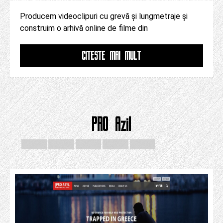
Producem videoclipuri cu grevă și lungmetraje și
construim o arhivă online de filme din
CITESTE MAI MULT
PRO Azil