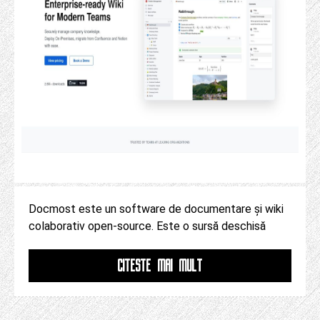
Docmost este un software de documentare și wiki
colaborativ open-source. Este o sursă deschisă
CITESTE MAI MULT