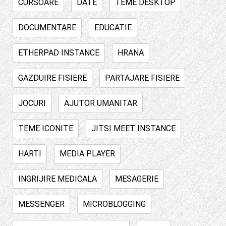
CURSOARE
DATE
TEME DESKTOP
DOCUMENTARE
EDUCATIE
ETHERPAD INSTANCE
HRANA
GAZDUIRE FISIERE
PARTAJARE FISIERE
JOCURI
AJUTOR UMANITAR
TEME ICONITE
JITSI MEET INSTANCE
HARTI
MEDIA PLAYER
INGRIJIRE MEDICALA
MESAGERIE
MESSENGER
MICROBLOGGING