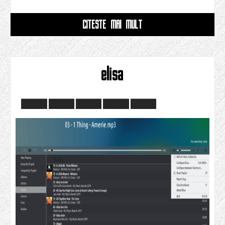
CITESTE MAI MULT
elisa