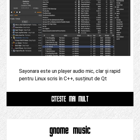
Sayonara este un player audio mic, clar și rapid
pentru Linux scris în C++, susținut de Qt
CITESTE MAI MULT
gnome music