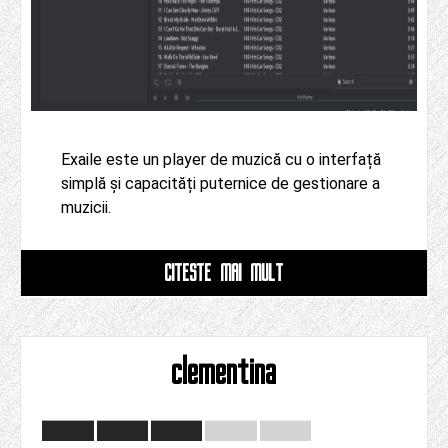
Exaile este un player de muzică cu o interfață
simplă și capacități puternice de gestionare a
muzicii.
CITESTE MAI MULT
clementina