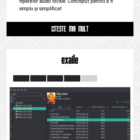
fișierelor audio locale. Conceput pentru a fi
simplu și simplificat
CITESTE MAI MULT
exaile