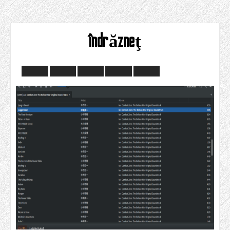
îndrăzneţ