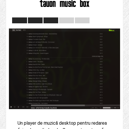
tauon music box
Un player de muzică desktop pentru redarea