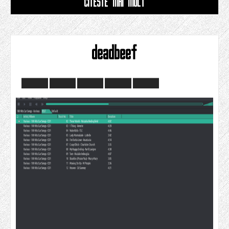
CITESTE MAI MULT
deadbeef