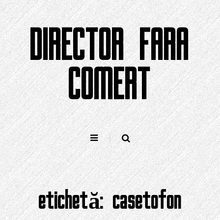
Sari
la
DIRECTOR FARA
conținut
COMERT
etichetă:
casetofon