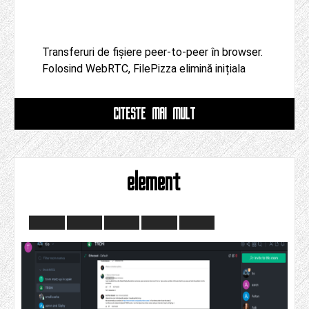
Transferuri de fișiere peer-to-peer în browser.
Folosind WebRTC, FilePizza elimină inițiala
CITESTE MAI MULT
element