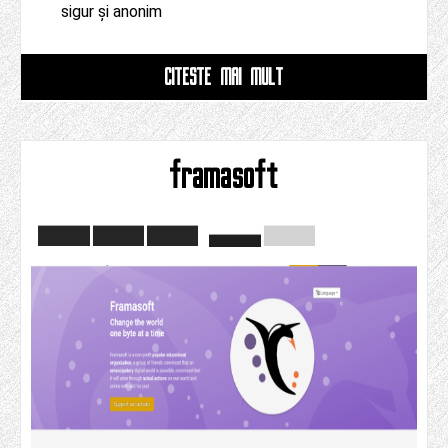
sigur și anonim
CITESTE MAI MULT
framasoft