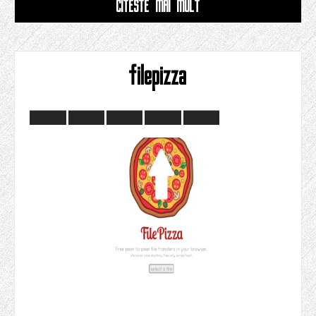
CITESTE MAI MULT
filepizza