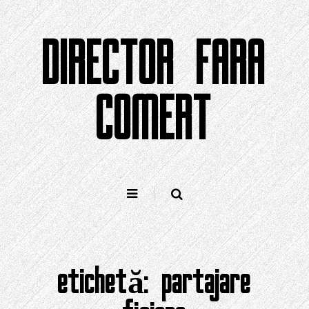
Sari
la
DIRECTOR FARA
conținut
COMERT
etichetă:
partajare