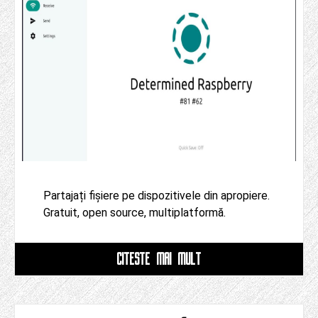
Partajați fișiere pe dispozitivele din apropiere.
Gratuit, open source, multiplatformă.
CITESTE MAI MULT