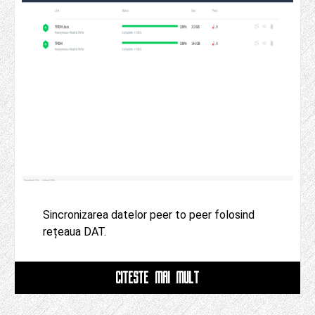
Sincronizarea datelor peer to peer folosind
rețeaua DAT.
CITESTE MAI MULT