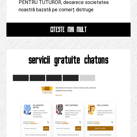
PENTRU TUTUROR, deoarece societatea
noastră bazată pe comerț distruge
CITESTE MAI MULT
servicii gratuite chatons