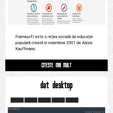
Framasoft este o rețea socială de educație
populară creată în noiembrie 2001 de Alexis
Kauffmann,
CITESTE MAI MULT
dat desktop