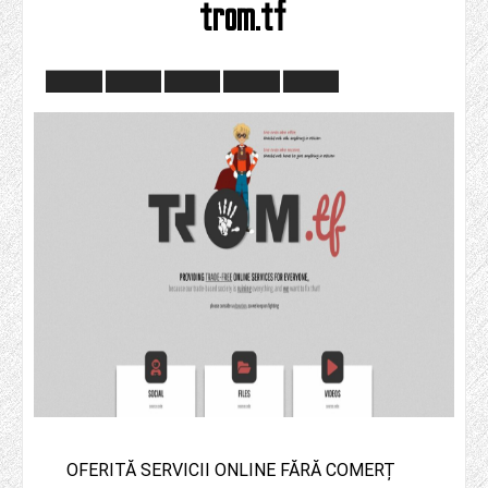
trom.tf
OFERITĂ SERVICII ONLINE FĂRĂ COMERȚ