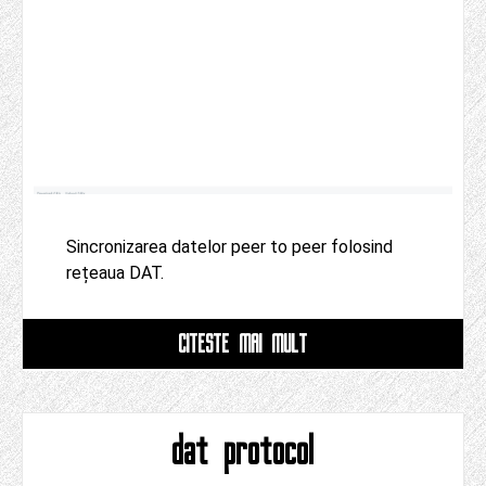
Sincronizarea datelor peer to peer folosind
rețeaua DAT.
CITESTE MAI MULT
dat protocol