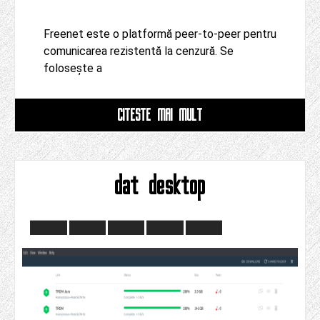
Freenet este o platformă peer-to-peer pentru
comunicarea rezistentă la cenzură. Se
folosește a
CITESTE MAI MULT
dat desktop