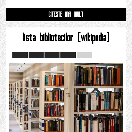
CITESTE MAI MULT
lista bibliotecilor (wikipedia)