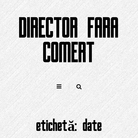
Sari
la
DIRECTOR FARA
conținut
COMERT
etichetă:
date