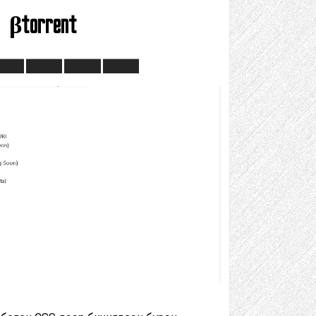
βtorrent