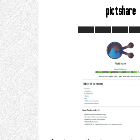
pictshare