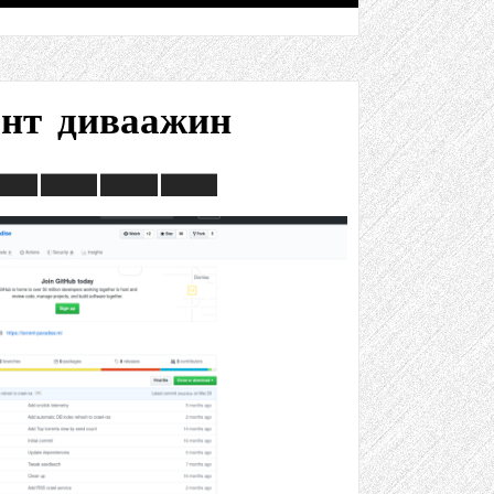
ент диваажин