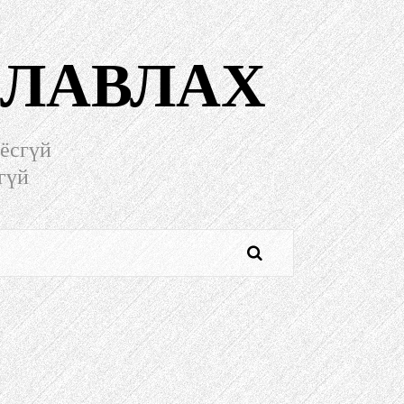
 ЛАВЛАХ
ёсгүй
гүй