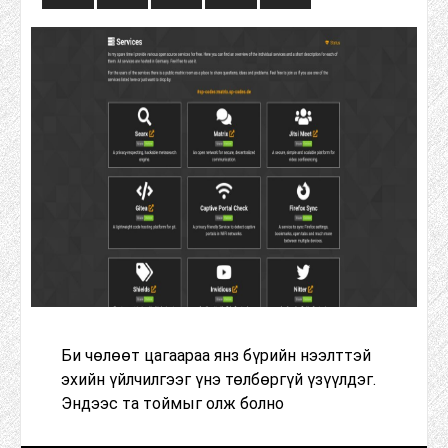
Би чөлөөт цагаараа янз бүрийн нээлттэй
эхийн үйлчилгээг үнэ төлбөргүй үзүүлдэг.
Эндээс та тоймыг олж болно