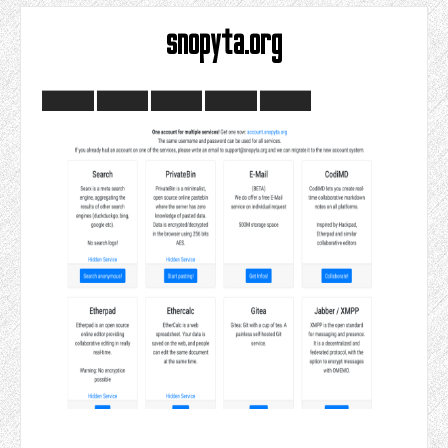
snopyta.org