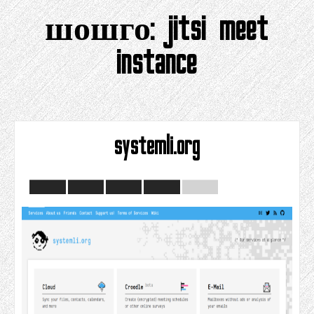
шошго:
jitsi meet
instance
systemli.org