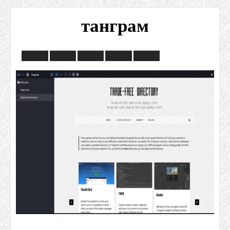
танграм