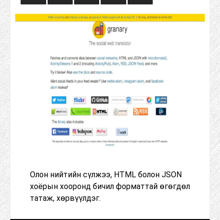
Олон нийтийн сүлжээ, HTML болон JSON
хоёрын хооронд бичил форматтай өгөгдөл
татаж, хөрвүүлдэг.