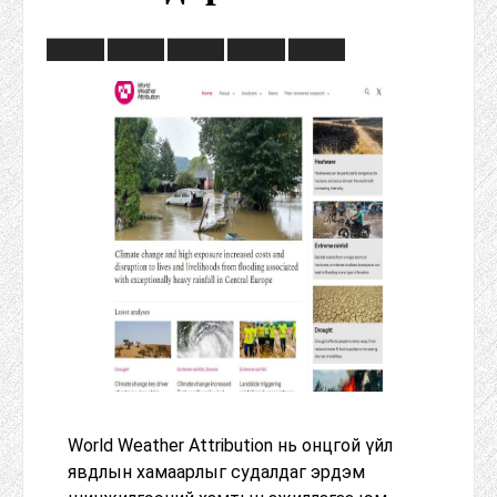
World Weather Attribution нь онцгой үйл
явдлын хамаарлыг судалдаг эрдэм