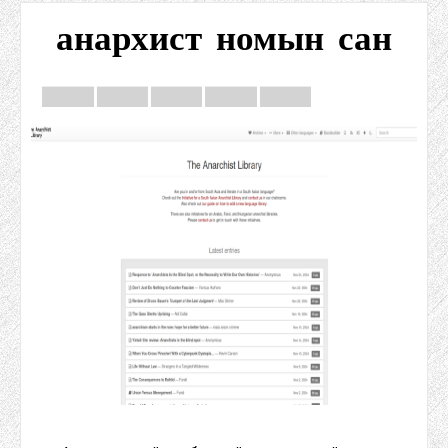
анархист номын сан