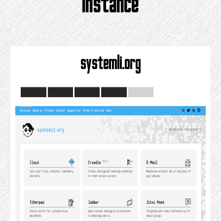
instance
systemli.org