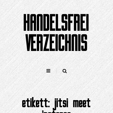
Zum
Inhalt
HANDELSFREI
springen
VERZEICHNIS
etikett:
jitsi meet