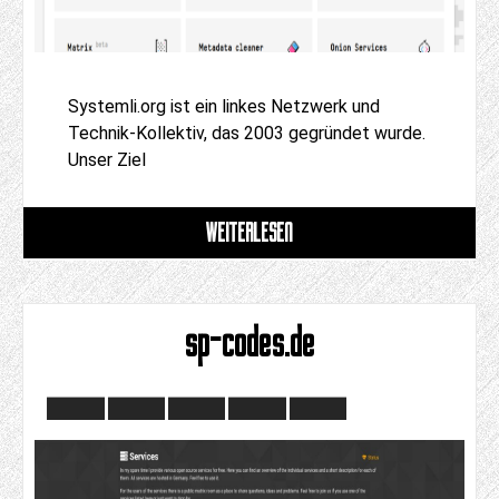
Systemli.org ist ein linkes Netzwerk und
Technik-Kollektiv, das 2003 gegründet wurde.
Unser Ziel
WEITERLESEN
sp-codes.de