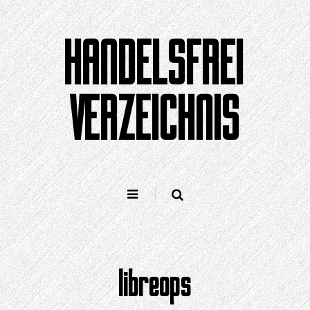
Zum
Inhalt
HANDELSFREI
springen
VERZEICHNIS
libreops