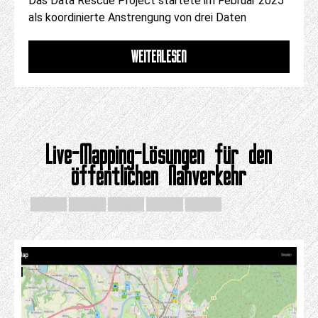
Das Data Rescue Project startete im Februar 2025
als koordinierte Anstrengung von drei Daten
WEITERLESEN
Live-Mapping-Lösungen für den
öffentlichen Nahverkehr