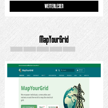
WEITERLESEN
MapYourGrid