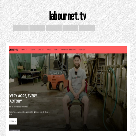
labournet.tv