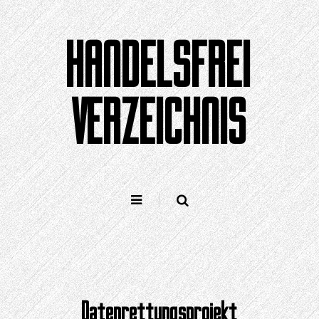
Zum
Inhalt
HANDELSFREI
springen
VERZEICHNIS
Datenrettungsprojekt