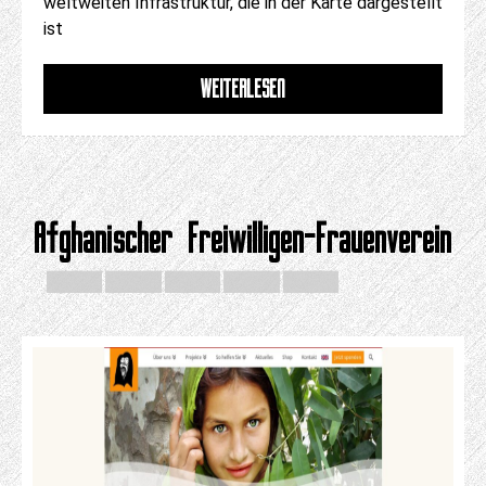
weltweiten Infrastruktur, die in der Karte dargestellt
ist
WEITERLESEN
Afghanischer Freiwilligen-Frauenverein