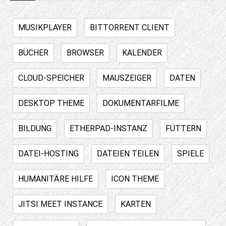
MUSIKPLAYER
BITTORRENT CLIENT
BÜCHER
BROWSER
KALENDER
CLOUD-SPEICHER
MAUSZEIGER
DATEN
DESKTOP THEME
DOKUMENTARFILME
BILDUNG
ETHERPAD-INSTANZ
FÜTTERN
DATEI-HOSTING
DATEIEN TEILEN
SPIELE
HUMANITÄRE HILFE
ICON THEME
JITSI MEET INSTANCE
KARTEN