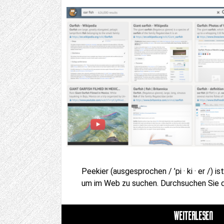
Peekier (ausgesprochen / ’pi · ki · er /) 
um im Web zu suchen. Durchsuchen Sie 
WEITERLESEN