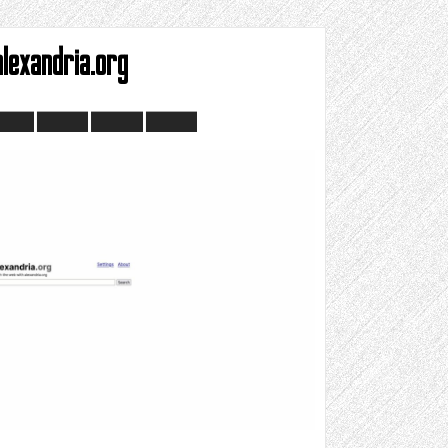
alexandria.org