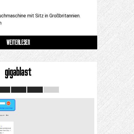
chmaschine mit Sitz in Großbritannien.
n
WEITERLESEN
gigablast