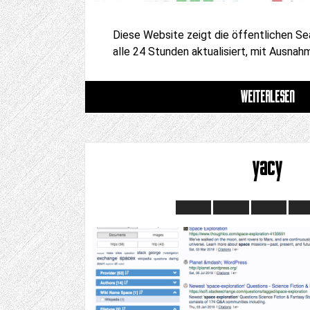
Diese Website zeigt die öffentlichen Se
alle 24 Stunden aktualisiert, mit Ausnah
WEITERLESEN
yacy