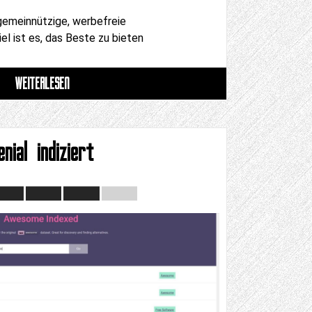
 gemeinnützige, werbefreie
el ist es, das Beste zu bieten
WEITERLESEN
enial indiziert