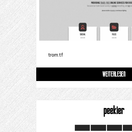
trom.tf
WEITERLESEN
peekier