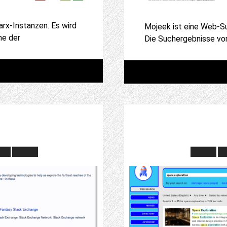
arx-Instanzen. Es wird
Mojeek ist eine Web-Su
me der
Die Suchergebnisse vo