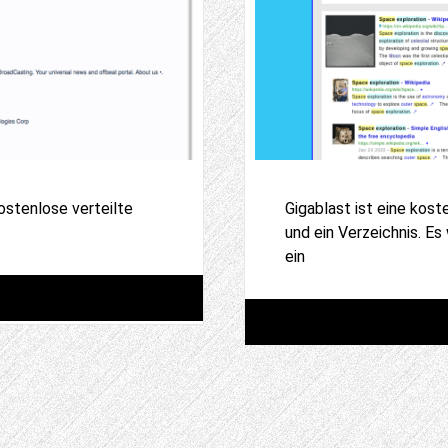
ostenlose verteilte
Gigablast ist eine ko
und ein Verzeichnis. E
ein