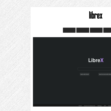
librex