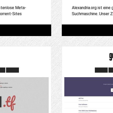
ostenlose Meta-
Alexandria.org ist eine
orrent-Sites
Suchmaschine. Unser Zi
g