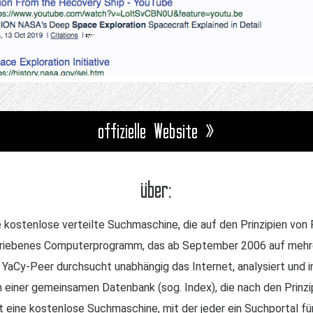
offizielle Website »
über:
ne kostenlose verteilte Suchmaschine, die auf den Prinzipien v
eschriebenes Computerprogramm, das ab September 2006 auf mehr
YaCy-Peer durchsucht unabhängig das Internet, analysiert und 
in einer gemeinsamen Datenbank (sog. Index), die nach den Prin
t eine kostenlose Suchmaschine, mit der jeder ein Suchportal für