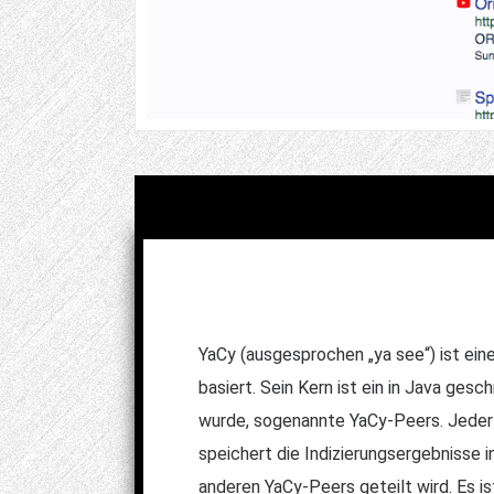
YaCy (ausgesprochen „ya see“) ist ei
basiert. Sein Kern ist ein in Java g
wurde, sogenannte YaCy-Peers. Jeder 
speichert die Indizierungsergebnisse 
anderen YaCy-Peers geteilt wird. Es is