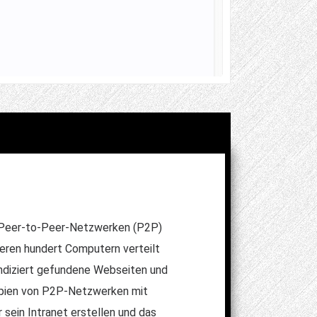
on Peer-to-Peer-Netzwerken (P2P)
eren hundert Computern verteilt
indiziert gefundene Webseiten und
zipien von P2P-Netzwerken mit
 sein Intranet erstellen und das