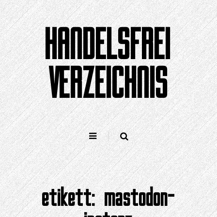
Zum
Inhalt
HANDELSFREI
springen
VERZEICHNIS
etikett:
mastodon-