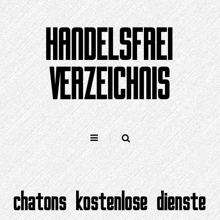
Zum
Inhalt
HANDELSFREI
springen
VERZEICHNIS
chatons kostenlose dienste