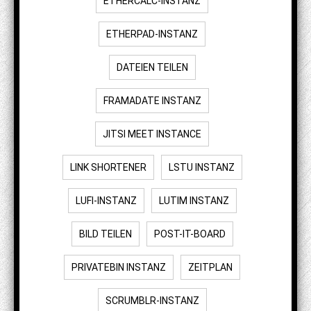
ETHERCALC-INSTANZ
ETHERPAD-INSTANZ
DATEIEN TEILEN
FRAMADATE INSTANZ
JITSI MEET INSTANCE
LINK SHORTENER
LSTU INSTANZ
LUFI-INSTANZ
LUTIM INSTANZ
BILD TEILEN
POST-IT-BOARD
PRIVATEBIN INSTANZ
ZEITPLAN
SCRUMBLR-INSTANZ