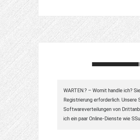
WARTEN.? – Womit handle ich? Sie
Registrierung erforderlich. Unsere
Softwareverteilungen von Drittanbi
ich ein paar Online-Dienste wie SS