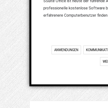
SSuite Office ist heute der führende A
professionelle kostenlose Software b
erfahrenere Computerbenutzer finden
ANWENDUNGEN
KOMMUNIKAT
WE