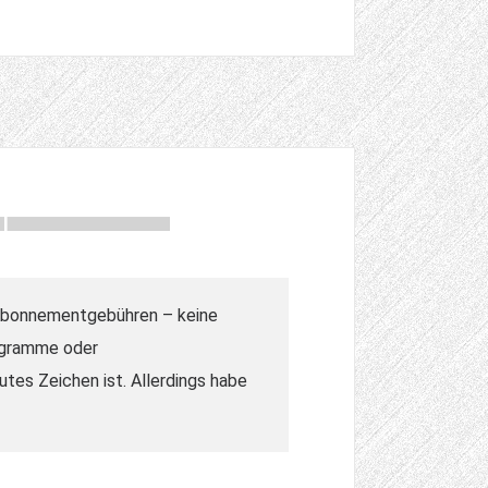
 Abonnementgebühren – keine
rogramme oder
tes Zeichen ist. Allerdings habe