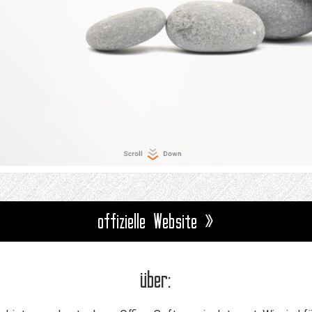
offizielle Website »
über: