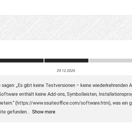
29.12.2020
 sagen: „Es gibt keine Testversionen – keine wiederkehrenden
 Software enthält keine Add-ons, Symbolleisten, Installationsp
etern.“ (https://www.ssuiteoffice.com/software.htm), was ein gu
uite gefunden
Show more