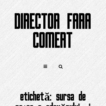
Sari
la
DIRECTOR FARA
conținut
COMERT
etichetă:
sursa de