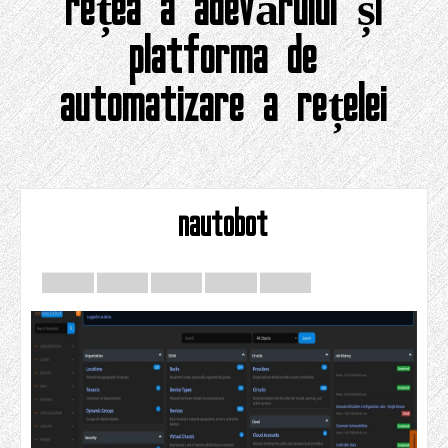
rețea a adevărului și
platforma de
automatizare a rețelei
nautobot