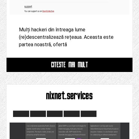
Mulți hackeri din întreaga lume
(re)descentralizează rețeaua. Aceasta este
partea noastră, ofertă
CITESTE MAI MULT
nixnet.services