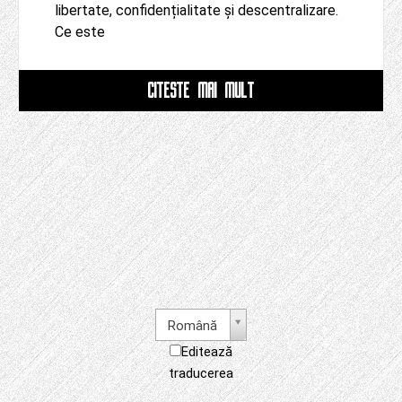
libertate, confidențialitate și descentralizare.
Ce este
CITESTE MAI MULT
Română
Editează
traducerea