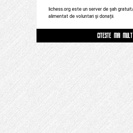
lichess.org este un server de șah gratuit
alimentat de voluntari și donații.
CITESTE MAI MULT