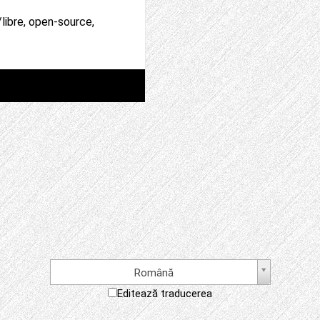
/libre, open-source,
Română
Editează traducerea